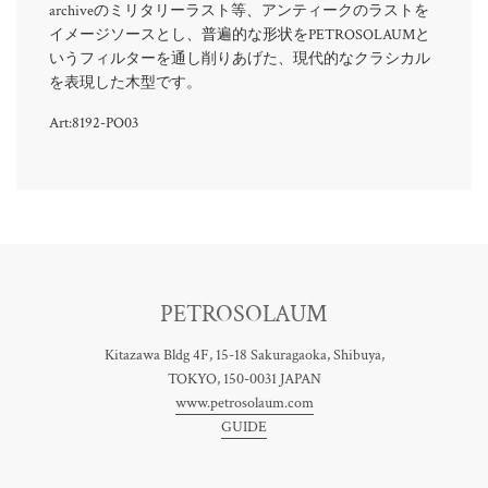
archiveのミリタリーラスト等、アンティークのラストを
イメージソースとし、普遍的な形状をPETROSOLAUMと
いうフィルターを通し削りあげた、現代的なクラシカル
を表現した木型です。
Art:8192-PO03
PETROSOLAUM
Kitazawa Bldg 4F, 15-18 Sakuragaoka, Shibuya,
TOKYO, 150-0031 JAPAN
www.petrosolaum.com
GUIDE